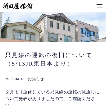
只見線の運転の復旧について
（5/13JR東日本より）
2025.04.18 | お知らせ
２月より運休している只見線の運転の見通しに
ついて発表がありましたので、ご確認くださ
い。