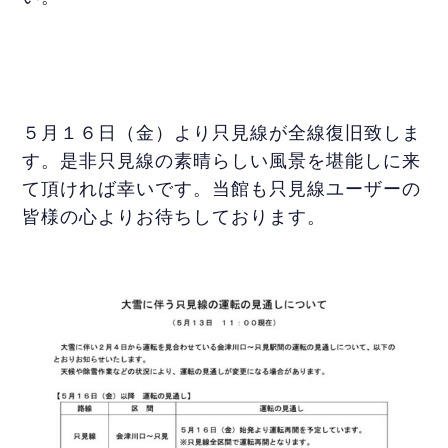
５月１６日（金）より只見線が全線復旧致しま
す。是非只見線の素晴らしい風景を堪能しに来
て頂ければ幸いです。当館も只見線ユーザーの
皆様の心よりお待ちしております。