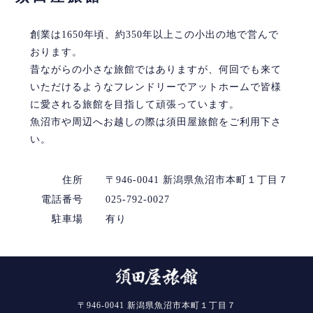
創業は1650年頃、約350年以上この小出の地で営んで
おります。
昔ながらの小さな旅館ではありますが、何回でも来て
いただけるようなフレンドリーでアットホームで皆様
に愛される旅館を目指して頑張っています。
魚沼市や周辺へお越しの際は須田屋旅館をご利用下さ
い。
住所
〒946-0041 新潟県魚沼市本町１丁目７
電話番号
025-792-0027
駐車場
有り
〒946-0041 新潟県魚沼市本町１丁目７