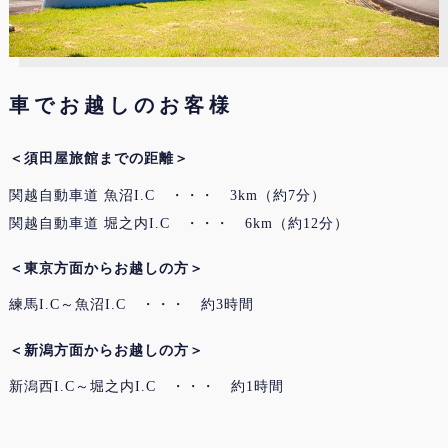
車でお越しのお客様
＜須田屋旅館までの距離＞
関越自動車道 魚沼I.C ・・・ 3km（約7分）
関越自動車道 堀之内I.C ・・・ 6km（約12分）
＜東京方面からお越しの方＞
練馬I.C～魚沼I.C ・・・ 約3時間
＜新潟方面からお越しの方＞
新潟西I.C～堀之内I.C ・・・ 約1時間