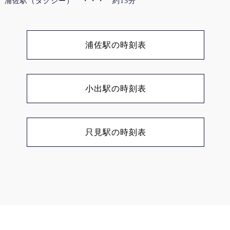
浦佐駅（タクシー） ・・・ 約15分
浦佐駅の時刻表
小出駅の時刻表
只見駅の時刻表