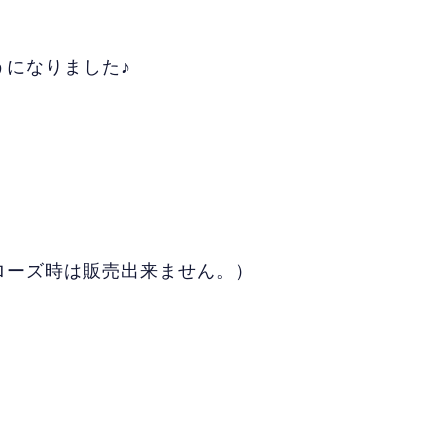
になりました♪
ローズ時は販売出来ません。）