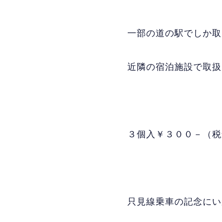
一部の道の駅でしか取
近隣の宿泊施設で取扱
３個入￥３００－（税
只見線乗車の記念にい